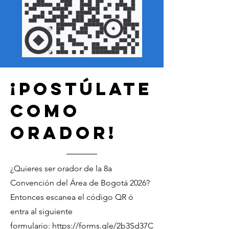
¡pOSTÚLATE
COMO
ORADOR!
¿Quieres ser orador de la 8a
Convención del Área de Bogotá 2026?
Entonces escanea el código QR ó
entra al siguiente
formulario:
https://forms.gle/2b3Sd37C