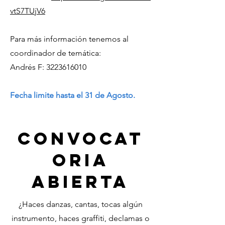
vtS7TUjV6
Para más información tenemos al
coordinador de temática:
Andrés F:
3223616010
Fecha limite hasta el 31 de Agosto.
CONVOCAT
ORIA
ABIERTA
¿Haces danzas, cantas, tocas algún
instrumento, haces graffiti, declamas o